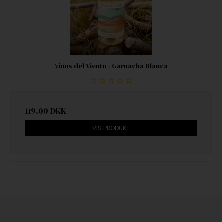
Vinos del Viento - Garnacha Blanca
119,00 DKK
VIS PRODUKT