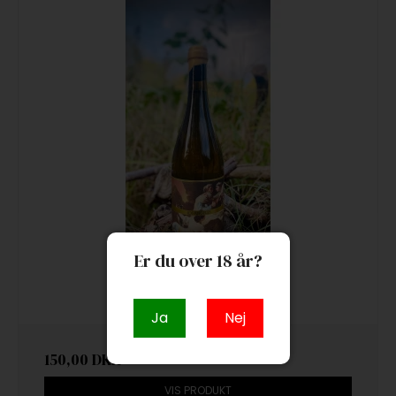
Er du over 18 år?
Vinos del Viento - Barba Blanca
Ja
Nej
150,00 DKK
VIS PRODUKT