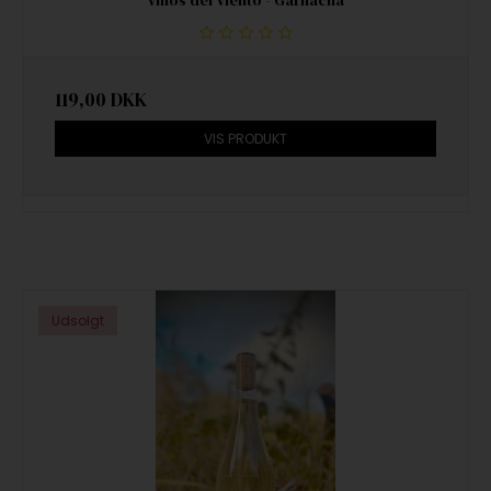
Vinos del Viento - Garnacha
119,00 DKK
VIS PRODUKT
Udsolgt