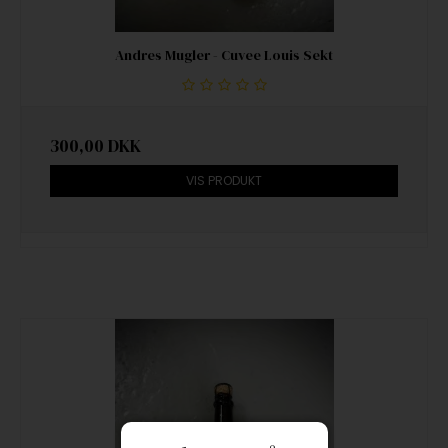
Andres Mugler - Cuvee Louis Sekt
300,00 DKK
VIS PRODUKT