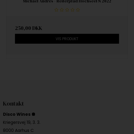
Michael Andres - Reiterpfad Hochseel N 2022
250,00 DKK
VIS PRODUKT
Kontakt
Disco Wines 🪩
Kriegersvej 19, 3. 3.
8000 Aarhus C